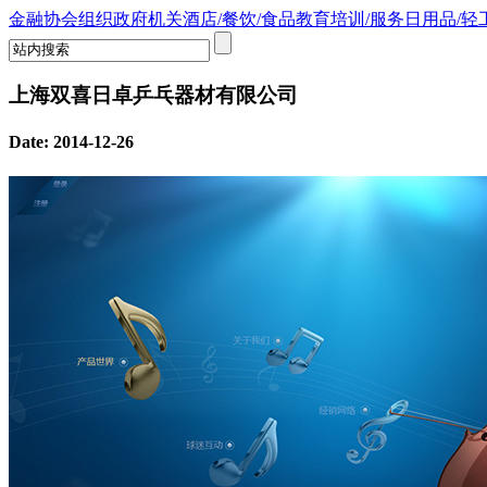
金融
协会组织
政府机关
酒店/餐饮/食品
教育培训/服务
日用品/轻
上海双喜日卓乒乓器材有限公司
Date: 2014-12-26