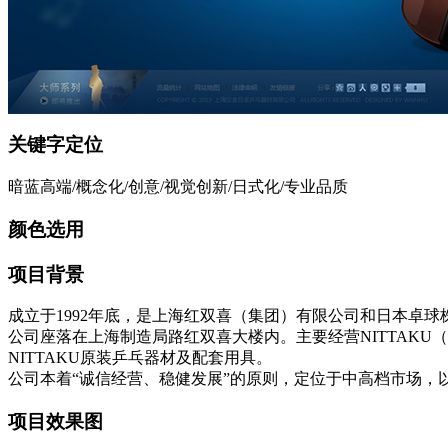
关键字定位
暗蓝高端/概念化/创意/视觉创新/日式化/专业品质
颜色选用
项目背景
成立于1992年底，是上海红双喜（集团）有限公司和日本卓
公司座落在上海制造局路红双喜大楼内。主要经营NITTAKU（
NITTAKU原装乒乓器材及配套用具。
公司本着“诚信经营、稳健发展”的原则，定位于中高档市场，以
项目效果图