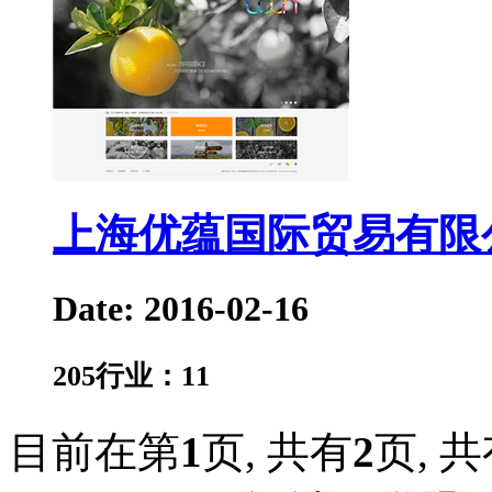
上海优蕴国际贸易有限
Date: 2016-02-16
205
行业：
11
目前在第
1
页,
共有
2
页,
共