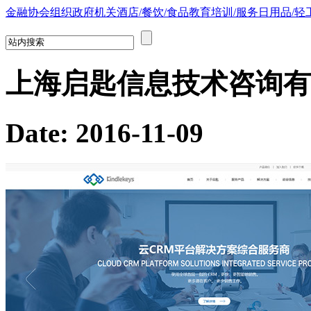
金融
协会组织
政府机关
酒店/餐饮/食品
教育培训/服务
日用品/轻
上海启匙信息技术咨询有
Date: 2016-11-09